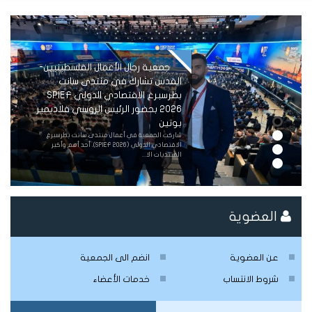
جمعية رجال الأعمال الفلسطينيين-
القدس تشارك في منتدى سانت
بطرسبرغ الاقتصادي الدولي SPIEF
2026 بحضور الرئيس الروسي فلاديمير
بوتين
شاركت الجمعية في أعمال منتدى سانت بطرسبرغ
الاقتصادي الدولي (SPIEF 2026)، أحد أهم وأكبر
المنتديات الا...
العضوية
عن العضوية
انضم الى الجمعية
شروط الانتساب
خدمات الأعضاء