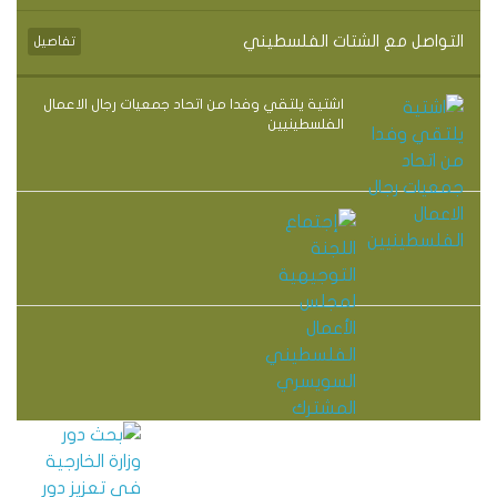
التواصل مع الشتات الفلسطيني
تفاصيل
الجمعية تبحث مع القنصل اليوناني العام
اشتية يلتقي وفدا من اتحاد جمعيات رجال الاعمال
في القدس آفاق التعاون الاقتصادي وتعزيز
الفلسطينيين
الشراكة مع القطاع الخاص الفلسطيني
إجتماع اللجنة التوجيهية لمجلس الأعمال
الفلسطيني السويسري المشترك