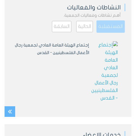
النشاطات والفعاليات
أهم نشاطات وفعاليات الجمعية.
المستقبلية
الحالية
السابقة
إجتماع الهيئة العامة العادي لجمعية رجال
الأعمال الفلسطينيين - القدس
المشاركة في القمة العالمية الثالثة
للاقتصاد الإسلامي بإسطنبول
الجمعية تنظم زيارة اقتصادية هامة الى
باريس وتوقع مذكرة تعاون مع بزنس فرانس
خدمات الاعضاء