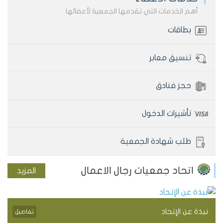
أهم الخدمات التي تقدمها الجمعية لأعضائها
جمعية رجال الأعمال الفلسطينيين-القدس
بطاقات
تهنئ مجلس الإدارة الجديد للبنك الوطني،
تنسيق معابر
حجز فنادق
تأشيرات الدخول
طلب شهادة الجمعية
الجمعية تعقد اجتماعا هاما مع ملتقى
اتحاد جمعيات رجال الاعمال
المزيد
رجال الأعمال نابلس
نبذة عن الإتحاد
تفاصيل