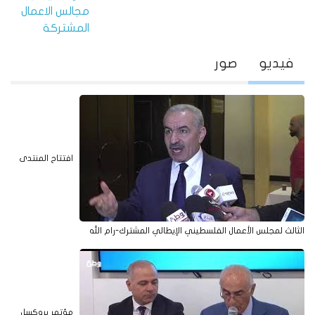
جمعية رجال الأعمال الفلسطينيين تبحث
سبل تعزيز دور المرأة في الاقتصاد مع
بحث دور وزارة الخارجية في تعزيز دور مجالس
شبكة سيدات الأعمال والمهنيات
الاعمال المشتركة
فيديو
صور
جمعية رجال الأعمال الفلسطينيين - القدس
تبحث تأسيس مجلس أعمال فلسطيني -
هندي مشترك
افتتاح المنتدى
الثالث لمجلس الأعمال الفلسطيني الإيطالي المشترك-رام الله
الجمعية تلتقي القنصل الروسي لدى دولة
مؤتمر بروكسل