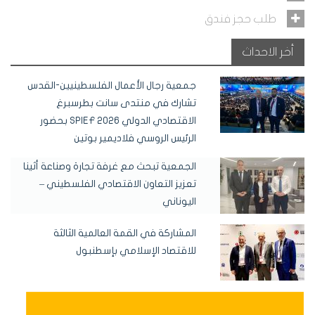
طلب حجز فندق
أخر الاحداث
جمعية رجال الأعمال الفلسطينيين-القدس
تشارك في منتدى سانت بطرسبرغ
الاقتصادي الدولي SPIEF 2026 بحضور
الرئيس الروسي فلاديمير بوتين
الجمعية تبحث مع غرفة تجارة وصناعة أثينا
تعزيز التعاون الاقتصادي الفلسطيني –
اليوناني
المشاركة في القمة العالمية الثالثة
للاقتصاد الإسلامي بإسطنبول