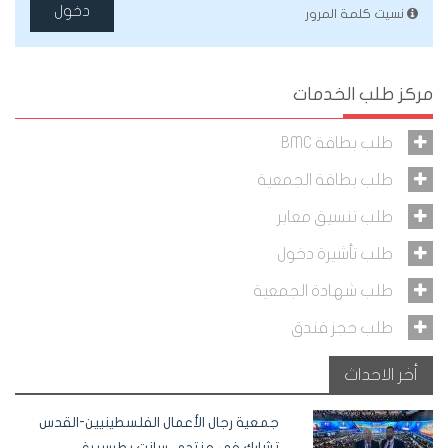
دخول
نسيت كلمة المرور
مركز طلب الخدمات
طلب بطاقة BMC
طلب بطاقة الجمعية
طلب تنسيق معابر
طلب تأشيرة دخول
طلب شهادة الجمعية
طلب حجز فندق
أخر الاحداث
جمعية رجال الأعمال الفلسطينيين-القدس
تشارك في منتدى سانت بطرسبرغ