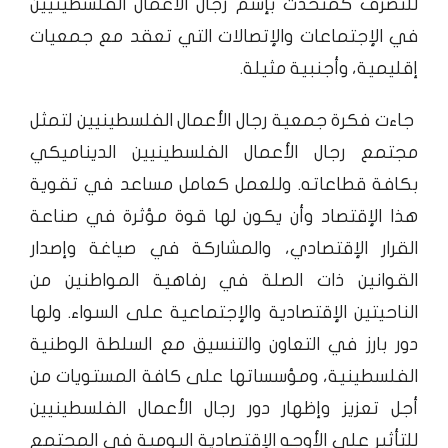
للتصرف كمتحدث بإسم رجال الأعمال الفلسطينيين
في الإجتماعات والإتصالات التي تعقد مع جمعيات
إقليمية، وأجنبية مثيلة.
جاءت فكرة جمعية رجال الأعمال الفلسطينيين لتمثل
مجتمع رجال الأعمال الفلسطينيين الديناميكي
بكافة قطاعاته. وللعمل كعامل مساعد في تقوية
هذا الإقتصاد وأن يكون لها قوة مؤثرة في صناعة
القرار الإقتصادي، والمشاركة في صياغة وإصدار
القوانين ذات الصلة في رفاهية المواطنين من
الناحيتين الإقتصادية والإجتماعية على السواء. ولها
دور بارز في التعاون والتنسيق مع السلطة الوطنية
الفلسطينية، ومؤسساتها على كافة المستويات من
أجل تعزيز وإظهار دور رجال الأعمال الفلسطينيين
للتأثير على الأوجه الإقتصادية اليومية في المجتمع