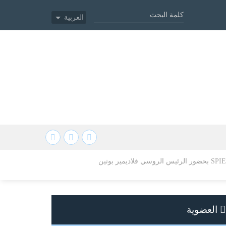
العربية
العضوية