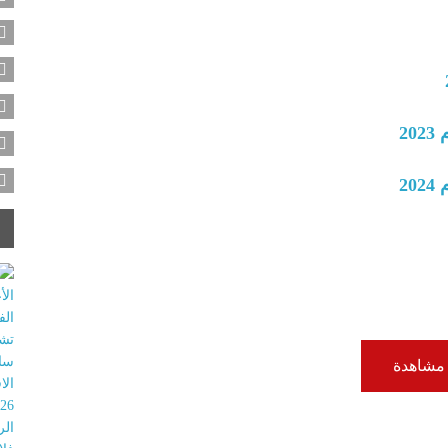
 التركي العام آفاق التعاون الاقتصادي ودعم القطاع الخاص الفلسطيني.
متقدمة حول إدارة سلاسل الإمداد والتوريد والعمليات اللوجستية
مشاهدة