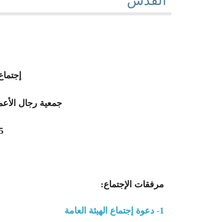
القدس
الجمعية تنظم زيارة اق
تأشيرات الدخول
جمعية رجال الأعمال الف
شهادة الجمعية
الجمعية تعقد اجتماعا ه
فنادق
الجمعية تبحث مع القنصل
إجتماع
جمعية رجال الأعمال الف
جمعية رجال الأعم
جمعية رجال الأعمال ا
05/03/2025
الجمعية تلتقي القنصل 
اجتماع لجنة مجلس الأع
الجمعية تلتقي المفوض ا
مرفقات الإجتماع:
لقاءات متواصلة تعقدها 
1- دعوة إجتماع الهيئة العامة