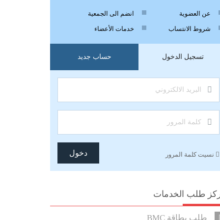
عن العضوية
انضم الى الجمعية
شروط الانتساب
خدمات الأعضاء
تسجيل الدخول
حساب جديد
 الخاص الفلسطيني
لمهنيات
دخول
نسيت كلمة المرور
شترك
كز طلب الخدمات
طلب بطاقة BMC