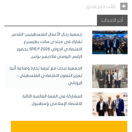
طلب حجز فندق
أخر الاحداث
جمعية رجال الأعمال الفلسطينيين-القدس
تشارك في منتدى سانت بطرسبرغ
الاقتصادي الدولي SPIEF 2026 بحضور
الرئيس الروسي فلاديمير بوتين
الجمعية تبحث مع غرفة تجارة وصناعة أثينا
تعزيز التعاون الاقتصادي الفلسطيني –
اليوناني
المشاركة في القمة العالمية الثالثة
للاقتصاد الإسلامي بإسطنبول