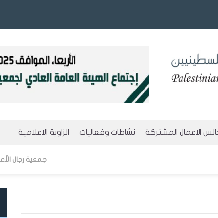
لس الاعمال المشتركة
نشاطات وفعاليات
الزاوية الاعلامية
ة
مجالس الموقعة
المستقبلية
مجلة رجل الأعمال
جمعية رجال الأعمال الفلسطينيين
اطات المجالس
الحالية
التقارير السنوية
لعضوية
لومات عن الدول
السابقة
مكتبة الفيديو