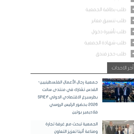
طلب بطاقة الجمعية
طلب تنسيق معابر
طلب تأشيرة دخول
طلب شهادة الجمعية
طلب حجز فندق
أخر الاحداث
جمعية رجال الأعمال الفلسطينيين-
القدس تشارك في منتدى سانت
بطرسبرغ الاقتصادي الدولي SPIEF
2026 بحضور الرئيس الروسي
فلاديمير بوتين
الجمعية تبحث مع غرفة تجارة
وصناعة أثينا تعزيز التعاون