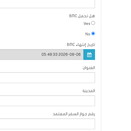
هل تحمل BMC
Yes
No
تاريخ إنتهاء BMC
العنوان
المدينة
رقم جواز السفر المعتمد