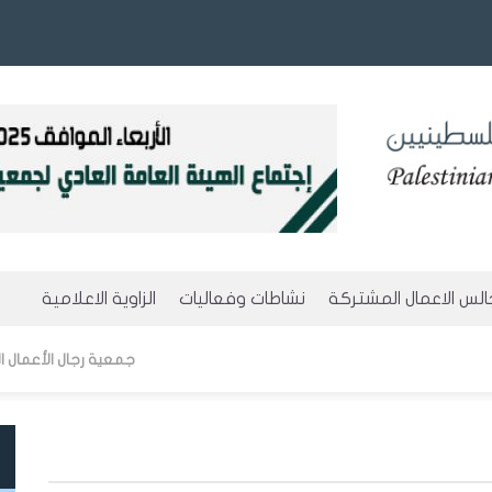
لس الاعمال المشتركة
نشاطات وفعاليات
الزاوية الاعلامية
ة
مجالس الموقعة
المستقبلية
مجلة رجل الأعمال
جمعية رجال الأعمال الفلسطينيين-القدس تشارك ف
اطات المجالس
الحالية
التقارير السنوية
لعضوية
لومات عن الدول
السابقة
مكتبة الفيديو