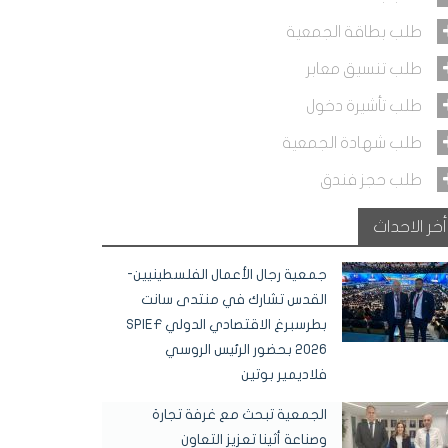
طلب بطاقة الجمعية
طلب تنسيق معابر
طلب تأشيرة دخول
طلب شهادة الجمعية
طلب حجز فندق
أخر الاحداث
جمعية رجال الأعمال الفلسطينيين-
القدس تشارك في منتدى سانت
بطرسبرغ الاقتصادي الدولي SPIEF
2026 بحضور الرئيس الروسي
فلاديمير بوتين
الجمعية تبحث مع غرفة تجارة
وصناعة أثينا تعزيز التعاون