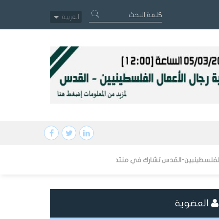
العربية
ي منتدى سانت بطرسبرغ الاقتصادي الدولي SPIEF 2026 بحضور الرئيس الروسي فلاديمير بوتين
العضوية