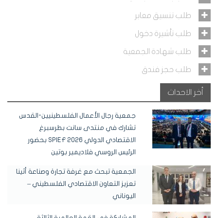
طلب تنسيق معابر
طلب تأشيرة دخول
طلب شهادة الجمعية
طلب حجز فندق
أخر الاحداث
جمعية رجال الأعمال الفلسطينيين-القدس
تشارك في منتدى سانت بطرسبرغ
الاقتصادي الدولي SPIEF 2026 بحضور
الرئيس الروسي فلاديمير بوتين
الجمعية تبحث مع غرفة تجارة وصناعة أثينا
تعزيز التعاون الاقتصادي الفلسطيني –
اليوناني
المشاركة في القمة العالمية الثالثة