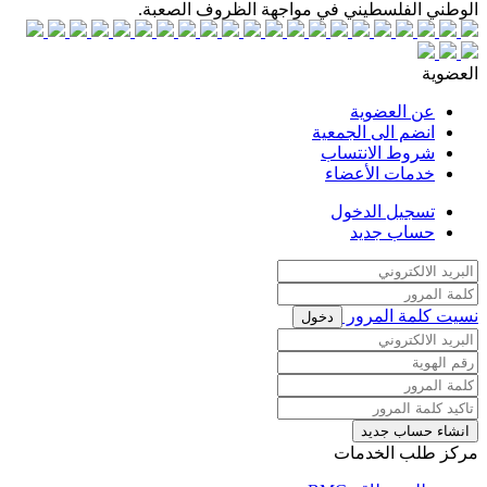
الوطني الفلسطيني في مواجهة الظروف الصعبة.
العضوية
عن العضوية
انضم الى الجمعية
شروط الانتساب
خدمات الأعضاء
تسجيل الدخول
حساب جديد
نسيت كلمة المرور
دخول
انشاء حساب جديد
مركز طلب الخدمات