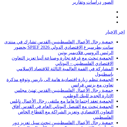
الصور
دراسات وتقارير
اخر الاخبار
جمعية رجال الأعمال الفلسطينيين-القدس تشارك في منتدى
سانت بطرسبرغ الاقتصادي الدولي SPIEF 2026 بحضور
الرئيس الروسي فلاديمير بوتين
الجمعية تبحث مع غرفة تجارة وصناعة أثينا تعزيز التعاون
الاقتصادي الفلسطيني – اليوناني
المشاركة في القمة العالمية الثالثة للاقتصاد الإسلامي
بإسطنبول
الجمعية تنظم زيارة اقتصادية هامة الى باريس وتوقع مذكرة
تعاون مع بزنس فرانس
جمعية رجال الأعمال الفلسطينيين-القدس تهنئ مجلس
الإدارة الجديد للبنك الوطني،
الجمعية تعقد اجتماعا هاما مع ملتقى رجال الأعمال نابلس
الجمعية تبحث مع القنصل اليوناني العام في القدس آفاق
التعاون الاقتصادي وتعزيز الشراكة مع القطاع الخاص
الفلسطيني
جمعية رجال الأعمال الفلسطينيين تبحث سبل تعزيز دور