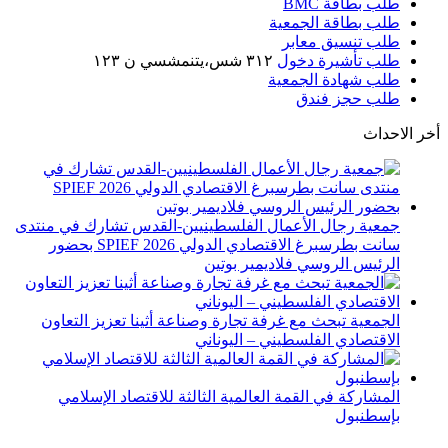
طلب بطاقة BMC
طلب بطاقة الجمعية
طلب تنسيق معابر
طلب تأشيرة دخول
٣١٢ شس،يتنمشسي ن ١٢٣
طلب شهادة الجمعية
طلب حجز فندق
أخر الاحداث
جمعية رجال الأعمال الفلسطينيين-القدس تشارك في منتدى
سانت بطرسبرغ الاقتصادي الدولي SPIEF 2026 بحضور
الرئيس الروسي فلاديمير بوتين
الجمعية تبحث مع غرفة تجارة وصناعة أثينا تعزيز التعاون
الاقتصادي الفلسطيني – اليوناني
المشاركة في القمة العالمية الثالثة للاقتصاد الإسلامي
بإسطنبول