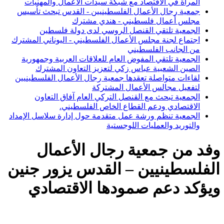
المرأة في الاقتصاد مع شبكة سيدات الأعمال والمهنيات
جمعية رجال الأعمال الفلسطينيين - القدس تبحث تأسيس
مجلس أعمال فلسطيني - هندي مشترك
الجمعية تلتقي القنصل الروسي لدى دولة فلسطين
اجتماع لجنة مجلس الأعمال الفلسطيني - اليوناني المشترك
من الجانب الفلسطيني
الجمعية تلتقي المفوض العام للعلاقات العربية وجمهورية
الصين الشعبية عباس زكي لتعزيز التعاون المشترك
لقاءات متواصلة تعقدها جمعية رجال الأعمال الفلسطينيين
لتفعيل مجالس الأعمال المشتركة
الجمعية تبحث مع القنصل التركي العام آفاق التعاون
الاقتصادي ودعم القطاع الخاص الفلسطيني.
الجمعية تنظم ورشة عمل متقدمة حول إدارة سلاسل الإمداد
والتوريد والعمليات اللوجستية
وفد من جمعية رجال الأعمال
الفلسطينيين – القدس يزور جنين
ويؤكد دعم صمودها الاقتصادي