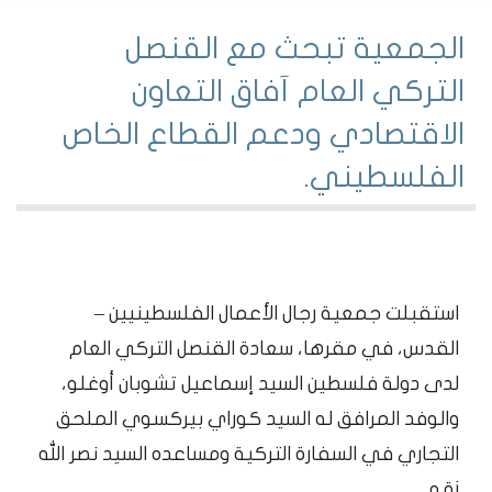
الجمعية تبحث مع القنصل
التركي العام آفاق التعاون
الاقتصادي ودعم القطاع الخاص
الفلسطيني.
استقبلت جمعية رجال الأعمال الفلسطينيين –
القدس، في مقرها، سعادة القنصل التركي العام
لدى دولة فلسطين السيد إسماعيل تشوبان أوغلو،
والوفد المرافق له السيد كوراي بيركسوي الملحق
التجاري في السفارة التركية ومساعده السيد نصر الله
زقه.