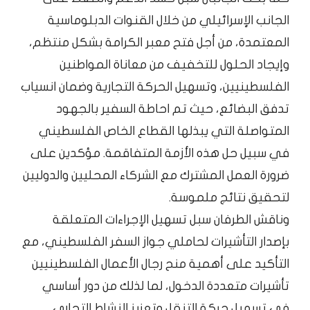
الجانب الإسرائيلي من خلال القنوات الدبلوماسية
المعتمدة، من أجل فتح معبر الكرامة بشكل منتظم،
وإيجاد الحلول للتخفيف من معاناة المواطنين
الفلسطينيين، وتسهيل الحركة التجارية وضمان انسياب
تدفق البضائع، حيث تم احاطة السفير بالجهود
المتواصلة التي يبذلها القطاع الخاص الفلسطيني
في سبيل حل هذه الأزمة المتفاقمة. مؤكدين على
ضرورة العمل المشترك مع الشركاء المحليين والدوليين
لتحقيق نتائج ملموسة.
وناقش الطرفان سبل تسهيل الإجراءات المتعلقة
بإصدار التأشيرات لحاملي جواز السفر الفلسطيني، مع
التأكيد على أهمية منح رجال الأعمال الفلسطينيين
تأشيرات متعددة الدخول، لما لذلك من دور أساسي
في تسهيل حركة التنقل وتعزيز النشاط التجاري