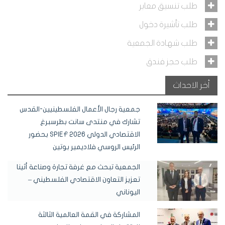
طلب تنسيق معابر
طلب تأشيرة دخول
طلب شهادة الجمعية
طلب حجز فندق
أخر الاحداث
جمعية رجال الأعمال الفلسطينيين-القدس
تشارك في منتدى سانت بطرسبرغ
الاقتصادي الدولي SPIEF 2026 بحضور
الرئيس الروسي فلاديمير بوتين
الجمعية تبحث مع غرفة تجارة وصناعة أثينا
تعزيز التعاون الاقتصادي الفلسطيني –
اليوناني
المشاركة في القمة العالمية الثالثة