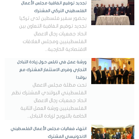
تجديد توقيع اتفاقية مجلس الأعمال
الفلسطيني التركي المشترك
بحضور سفير فلسطين لدى تركيا
تجديد توقيع اتفاقية التعاون بين
اتحاد جمعيات رجال الاعمال
الفلسطينيين ومجلس العلاقات
الاقتصادية الخارجية...
ورشة عمل في نابلس حول زيادة التبادل
التجاري وفرص الاستثمار المشترك مع
بولندا
تحت مظلة مجلس الاعمال
الفلسطيني البولندي المشترك نظم
اتحاد جمعيات رجال الاعمال
الفلسطينيين ورشة العمل الثانية
الخاصة بالترويج لزيادة التبادل...
انتهاء فعاليات مجلس الأعمال الفلسطيني
الاندونيسي المشترك