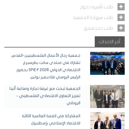
طلب تأشيرة دخول
طلب شهادة الجمعية
طلب حجز فندق
أخر الاحداث
جمعية رجال الأعمال الفلسطينيين-القدس
تشارك في منتدى سانت بطرسبرغ
الاقتصادي الدولي SPIEF 2026 بحضور
الرئيس الروسي فلاديمير بوتين
الجمعية تبحث مع غرفة تجارة وصناعة أثينا
تعزيز التعاون الاقتصادي الفلسطيني –
اليوناني
المشاركة في القمة العالمية الثالثة
للاقتصاد الإسلامي بإسطنبول