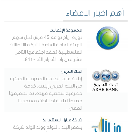
أهم اخبار الاعضاء
مجموعة الإتصالات
توزيع ارباح بواقع 45 قرش لكل سهم
الهيئة العامة العادية لشركة الاتصالات
الفلسطينية تعقد اجتماعها الثامن
عشر في رام الله رام الله - (24...
البنك العربي
إيليت عالم الخدمة المصرفية المميّزة
من البنك العربي إيليت، خدمة
مصرفية شخصية فريدة، تم تصميمها
خصيصاً لتلبية احتياجات معتمدينا
المميّ...
شركة منازل الاستثمارية
بنعمر البلد .. للولد وولد الولد شركة