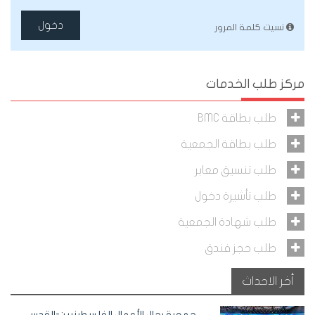
دخول
نسيت كلمة المرور
مركز طلب الخدمات
طلب بطاقة BMC
طلب بطاقة الجمعية
طلب تنسيق معابر
طلب تأشيرة دخول
طلب شهادة الجمعية
طلب حجز فندق
أخر الاحداث
جمعية رجال الأعمال الفلسطينيين-القدس