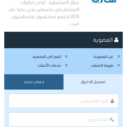
منازل الاستثمارية.. أولى خطوات
الاستثمار في فلسطين في بداية عام
2013 اجتمع مستثمرون فلسطينيون
مبت...
العضوية
عن العضوية
انضم الى الجمعية
شروط الانتساب
خدمات الأعضاء
تسجيل الدخول
حساب جديد